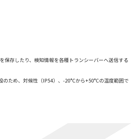
像を保存したり、検知情報を各種トランシーバーへ送信する
設のため、対候性（IP54）、-20°Cから+50°Cの温度範囲で