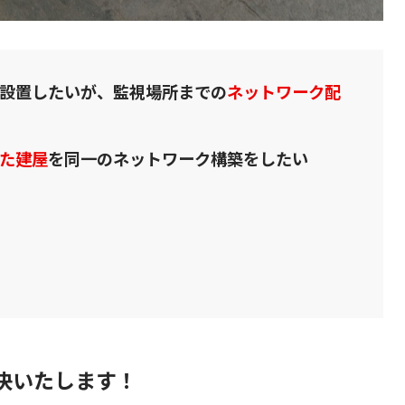
設置したいが、監視場所までの
ネットワーク配
た建屋
を同一のネットワーク構築をしたい
決いたします！