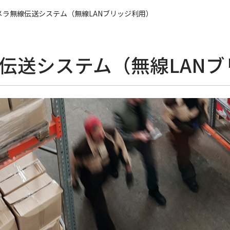
カメラ無線伝送システム（無線LANブリッジ利用）
線伝送システム（無線LAN