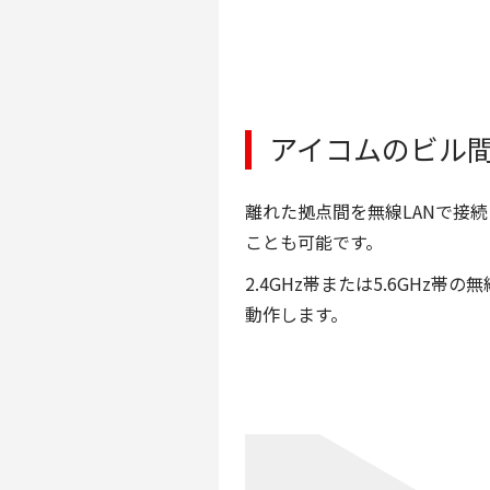
アイコムのビル
離れた拠点間を無線LANで接
ことも可能です。
2.4GHz帯または5.6GHz帯
動作します。