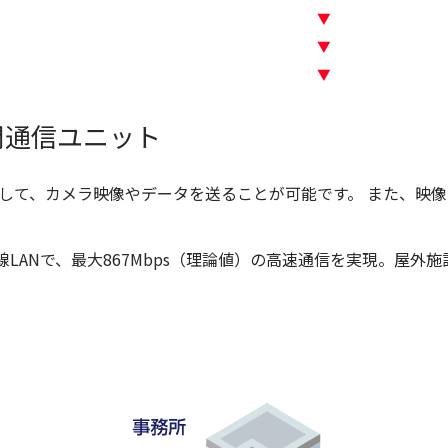
▼
▼
▼
間通信ユニット
続して、カメラ映像やデータを送ることが可能です。 また、映
の無線LANで、最大867Mbps（理論値）の高速通信を実現。屋外施